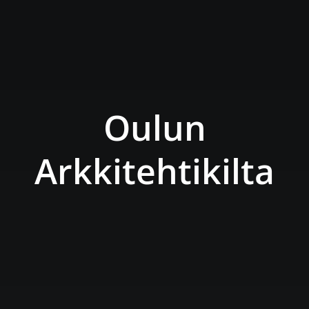
Oulun
Arkkitehtikilta