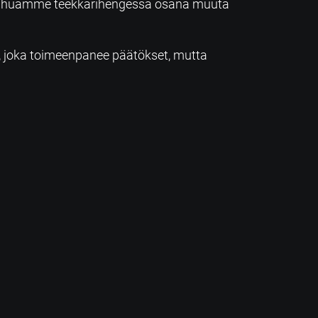
a touhuamme teekkarihengessä osana muuta
itus, joka toimeenpanee päätökset, mutta