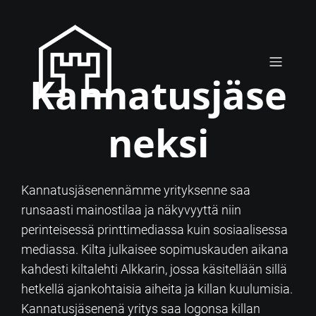
Kannatusjäse
neksi
Kannatusjäsenennämme yrityksenne saa
runsaasti mainostilaa ja näkyvyyttä niin
perinteisessä printtimediassa kuin sosiaalisessa
mediassa. Kilta julkaisee sopimuskauden aikana
kahdesti kiltalehti Alkkarin, jossa käsitellään sillä
hetkellä ajankohtaisia aiheita ja killan kuulumisia.
Kannatusjäsenenä yritys saa logonsa killan