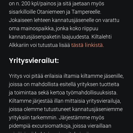
on n. 200 kpl/painos ja sitä jaetaan myös
sisarkilloille Otaniemeen ja Tampereelle.
Jokaiseen lehteen kannatusjäsenelle on varattu
oma mainospaikka, jonka koko riippuu
kannatusjäsenpaketin laajuudesta. Kiltalehti
tästä linkistä
Alkkariin voi tutustua lisää
.
Yritysvierailut:
Yritys voi pitää erilaisia iltamia kiltamme jäsenille,
joissa on mahdollista esitellä yrityksen tuotteita
ja toimintaa sekä kertoa työmahdollisuuksista.
Kiltamme järjestää illan mittaisia yritysvierailuja,
joissa olemme tutustuneet kannatusjäseniemme
yrityksiin tarkemmin. Järjestämme myös
pidempiä excursiomatkoja, joissa vieraillaan