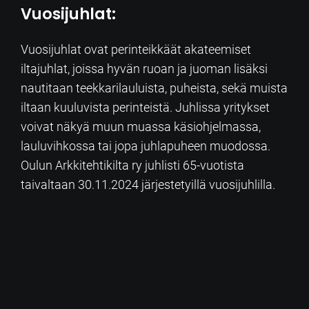
Vuosijuhlat:
Vuosijuhlat ovat perinteikkäät akateemiset
iltajuhlat, joissa hyvän ruoan ja juoman lisäksi
nautitaan teekkarilauluista, puheista, sekä muista
iltaan kuuluvista perinteistä. Juhlissa yritykset
voivat näkyä muun muassa käsiohjelmassa,
lauluvihkossa tai jopa juhlapuheen muodossa.
Oulun Arkkitehtikilta ry juhlisti 65-vuotista
taivaltaan 30.11.2024 järjestetyillä vuosijuhlilla.