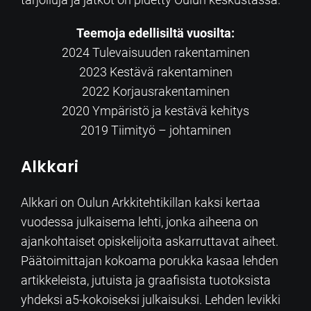
Teemoja edellisiltä vuosilta:
2024 Tulevaisuuden rakentaminen
2023 Kestävä rakentaminen
2022 Korjausrakentaminen
2020 Ympäristö ja kestävä kehitys
2019 Tiimityö – johtaminen
Alkkari
Alkkari on Oulun Arkkitehtikillan kaksi kertaa
vuodessa julkaisema lehti, jonka aiheena on
ajankohtaiset opiskelijoita askarruttavat aiheet.
Päätoimittajan kokoama porukka kasaa lehden
artikkeleista, jutuista ja graafisista tuotoksista
yhdeksi a5-kokoiseksi julkaisuksi. Lehden levikki