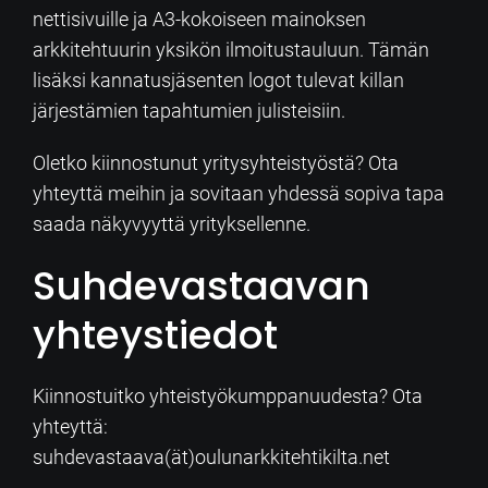
nettisivuille ja A3-kokoiseen mainoksen
arkkitehtuurin yksikön ilmoitustauluun. Tämän
lisäksi kannatusjäsenten logot tulevat killan
järjestämien tapahtumien julisteisiin.
Oletko kiinnostunut yritysyhteistyöstä? Ota
yhteyttä meihin ja sovitaan yhdessä sopiva tapa
saada näkyvyyttä yrityksellenne.
Suhdevastaavan
yhteystiedot
Kiinnostuitko yhteistyökumppanuudesta? Ota
yhteyttä:
suhdevastaava(ät)oulunarkkitehtikilta.net