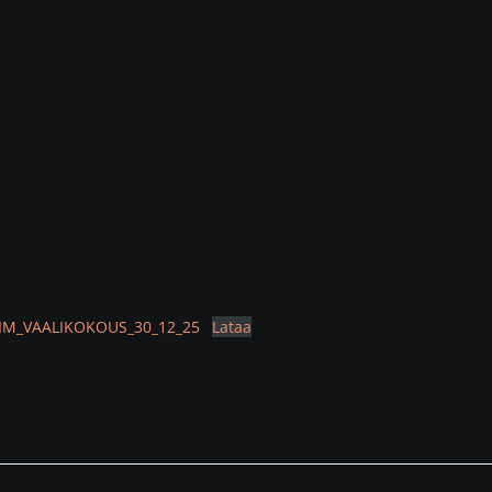
LIM_VAALIKOKOUS_30_12_25
Lataa