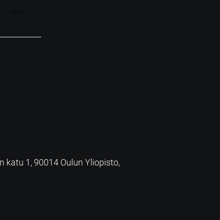
Next
an katu 1, 90014 Oulun Yliopisto,