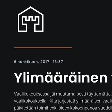
|
6 huhtikuun, 2017
16:37
Ylimääräinen 
Vaalikokouksessa jäi muutama pesti täyttämättä, j
vaalikokouksella. Kilta järjestää ylimääräisen v
päivitetään toimihenkilöiden kokoonpanoa vuodel