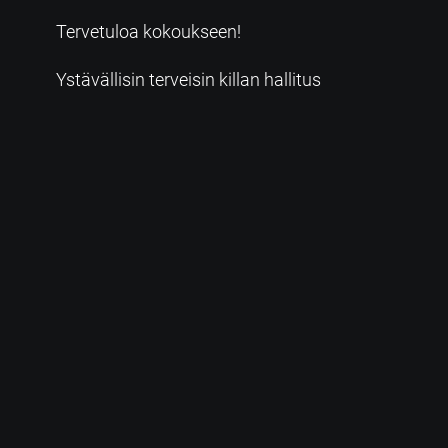
Tervetuloa kokoukseen!
Ystävällisin terveisin killan hallitus