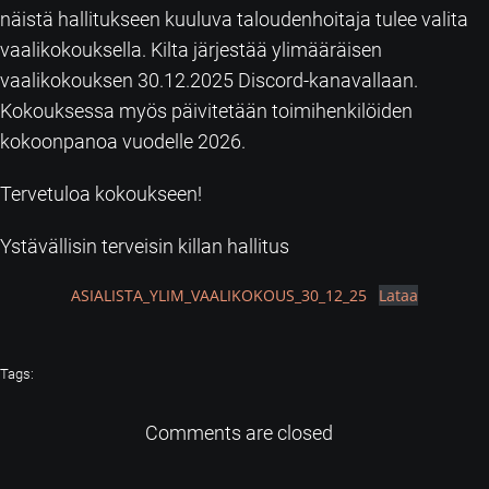
näistä hallitukseen kuuluva taloudenhoitaja tulee valita
vaalikokouksella. Kilta järjestää ylimääräisen
vaalikokouksen 30.12.2025 Discord-kanavallaan.
Kokouksessa myös päivitetään toimihenkilöiden
kokoonpanoa vuodelle 2026.
Tervetuloa kokoukseen!
Ystävällisin terveisin killan hallitus
ASIALISTA_YLIM_VAALIKOKOUS_30_12_25
Lataa
Tags:
Comments are closed