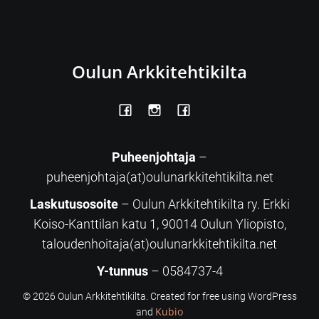
Oulun Arkkitehtikilta
Puheenjohtaja
–
puheenjohtaja(at)oulunarkkitehtikilta.net
Laskutusosoite
– Oulun Arkkitehtikilta ry. Erkki
Koiso-Kanttilan katu 1, 90014 Oulun Yliopisto,
taloudenhoitaja(at)oulunarkkitehtikilta.net
Y-tunnus
– 0584737-4
© 2026 Oulun Arkkitehtikilta. Created for free using WordPress
Kubio
and