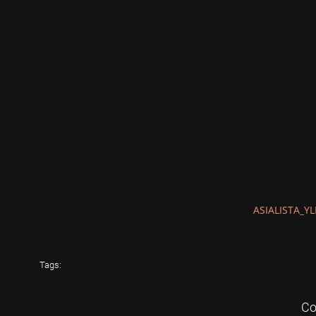
ASIALISTA_Y
Tags:
Co