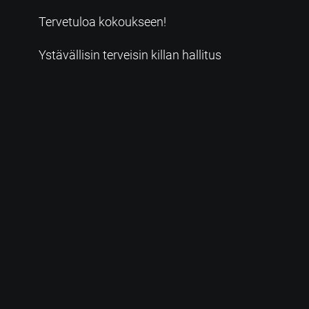
Tervetuloa kokoukseen!
Ystävällisin terveisin killan hallitus