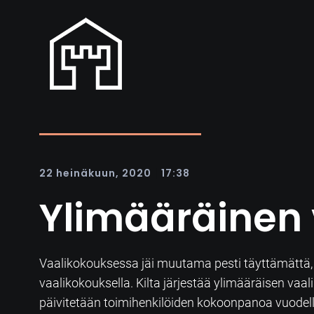
|
22 heinäkuun, 2020
17:38
Ylimääräinen 
Vaalikokouksessa jäi muutama pesti täyttämättä, j
vaalikokouksella. Kilta järjestää ylimääräisen v
päivitetään toimihenkilöiden kokoonpanoa vuodel