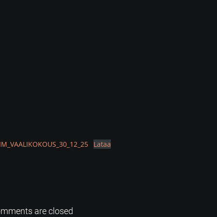
LIM_VAALIKOKOUS_30_12_25
Lataa
mments are closed