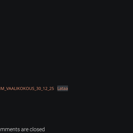
LIM_VAALIKOKOUS_30_12_25
Lataa
mments are closed