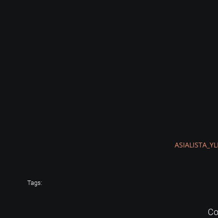
ASIALISTA_Y
Tags:
Co