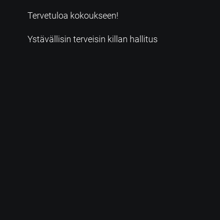
Tervetuloa kokoukseen!
Ystävällisin terveisin killan hallitus