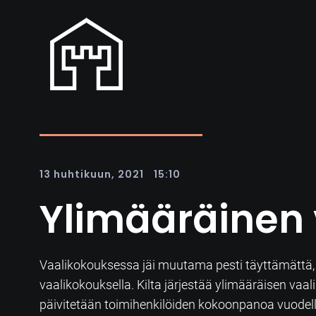
|
13 huhtikuun, 2021
15:10
Ylimääräinen 
Vaalikokouksessa jäi muutama pesti täyttämättä, j
vaalikokouksella. Kilta järjestää ylimääräisen v
päivitetään toimihenkilöiden kokoonpanoa vuodel