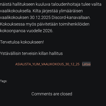
näistä hallitukseen kuuluva taloudenhoitaja tulee valita
vaalikokouksella. Kilta järjestää ylimääräisen
vaalikokouksen 30.12.2025 Discord-kanavallaan.
Kokouksessa myös päivitetään toimihenkilöiden
kokoonpanoa vuodelle 2026.
Tervetuloa kokoukseen!
Ystävällisin terveisin killan hallitus
ASIALISTA_YLIM_VAALIKOKOUS_30_12_25
Lataa
Tags:
Comments are closed