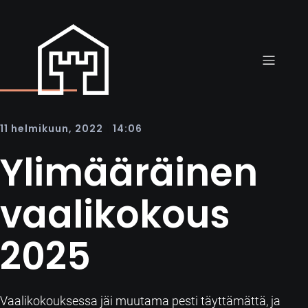
|
11 helmikuun, 2022
14:06
Ylimääräinen
vaalikokous
2025
Vaalikokouksessa jäi muutama pesti täyttämättä, ja