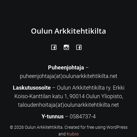
Oulun Arkkitehtikilta
Puheenjohtaja
–
puheenjohtaja(at)oulunarkkitehtikilta.net
Laskutusosoite
– Oulun Arkkitehtikilta ry. Erkki
Koiso-Kanttilan katu 1, 90014 Oulun Yliopisto,
taloudenhoitaja(at)oulunarkkitehtikilta.net
Y-tunnus
– 0584737-4
© 2026 Oulun Arkkitehtikilta. Created for free using WordPress
Kubio
and