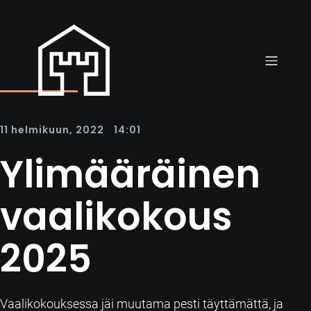
|
11 helmikuun, 2022
14:01
Ylimääräinen
vaalikokous
2025
Vaalikokouksessa jäi muutama pesti täyttämättä, ja