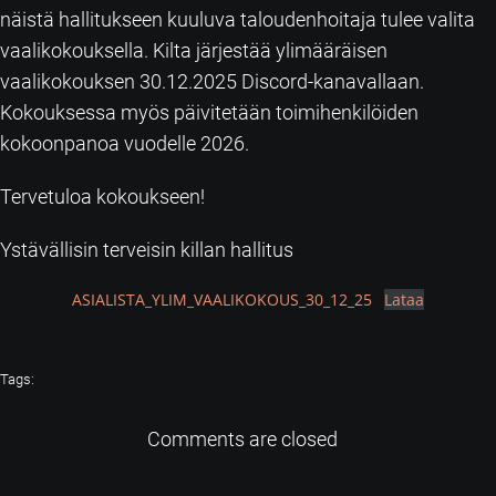
näistä hallitukseen kuuluva taloudenhoitaja tulee valita
vaalikokouksella. Kilta järjestää ylimääräisen
vaalikokouksen 30.12.2025 Discord-kanavallaan.
Kokouksessa myös päivitetään toimihenkilöiden
kokoonpanoa vuodelle 2026.
Tervetuloa kokoukseen!
Ystävällisin terveisin killan hallitus
ASIALISTA_YLIM_VAALIKOKOUS_30_12_25
Lataa
Tags:
Comments are closed