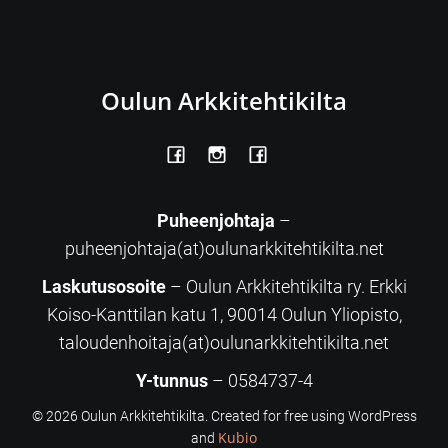
Oulun Arkkitehtikilta
Puheenjohtaja
–
puheenjohtaja(at)oulunarkkitehtikilta.net
Laskutusosoite
– Oulun Arkkitehtikilta ry. Erkki
Koiso-Kanttilan katu 1, 90014 Oulun Yliopisto,
taloudenhoitaja(at)oulunarkkitehtikilta.net
Y-tunnus
– 0584737-4
© 2026 Oulun Arkkitehtikilta. Created for free using WordPress
Kubio
and