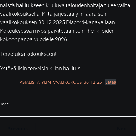
näistä hallitukseen kuuluva taloudenhoitaja tulee valita
vaalikokouksella. Kilta järjestää ylimääräisen
vaalikokouksen 30.12.2025 Discord-kanavallaan.
Kokouksessa myös päivitetään toimihenkilöiden
kokoonpanoa vuodelle 2026.
Tervetuloa kokoukseen!
Ystävällisin terveisin killan hallitus
ASIALISTA_YLIM_VAALIKOKOUS_30_12_25
Lataa
Tags:
Previous
Next