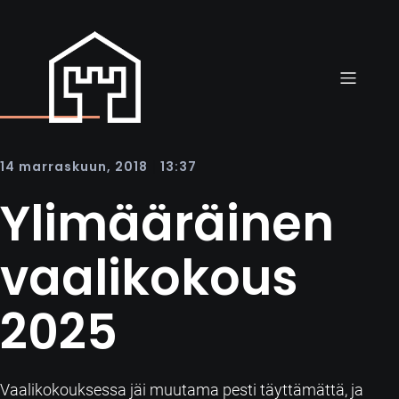
|
14 marraskuun, 2018
13:37
Ylimääräinen
vaalikokous
2025
Vaalikokouksessa jäi muutama pesti täyttämättä, ja