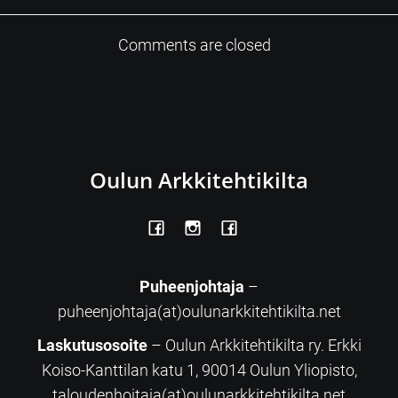
Comments are closed
Oulun Arkkitehtikilta
Puheenjohtaja
–
puheenjohtaja(at)oulunarkkitehtikilta.net
Laskutusosoite
– Oulun Arkkitehtikilta ry. Erkki
Koiso-Kanttilan katu 1, 90014 Oulun Yliopisto,
taloudenhoitaja(at)oulunarkkitehtikilta.net