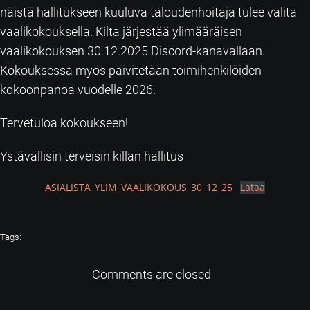
näistä hallitukseen kuuluva taloudenhoitaja tulee valita
vaalikokouksella. Kilta järjestää ylimääräisen
vaalikokouksen 30.12.2025 Discord-kanavallaan.
Kokouksessa myös päivitetään toimihenkilöiden
kokoonpanoa vuodelle 2026.
Tervetuloa kokoukseen!
Ystävällisin terveisin killan hallitus
ASIALISTA_YLIM_VAALIKOKOUS_30_12_25
Lataa
Tags:
Comments are closed