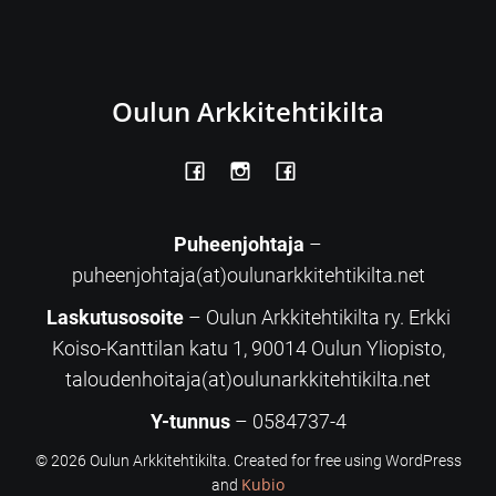
Oulun Arkkitehtikilta
Puheenjohtaja
–
puheenjohtaja(at)oulunarkkitehtikilta.net
Laskutusosoite
– Oulun Arkkitehtikilta ry. Erkki
Koiso-Kanttilan katu 1, 90014 Oulun Yliopisto,
taloudenhoitaja(at)oulunarkkitehtikilta.net
Y-tunnus
– 0584737-4
© 2026 Oulun Arkkitehtikilta. Created for free using WordPress
Kubio
and