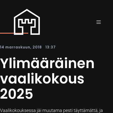
|
14 marraskuun, 2018
13:37
Ylimääräinen
vaalikokous
2025
Vaalikokouksessa jäi muutama pesti täyttämättä, ja