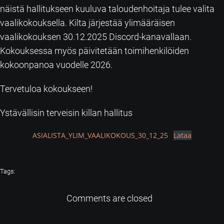
näistä hallitukseen kuuluva taloudenhoitaja tulee valita
vaalikokouksella. Kilta järjestää ylimääräisen
vaalikokouksen 30.12.2025 Discord-kanavallaan.
Kokouksessa myös päivitetään toimihenkilöiden
kokoonpanoa vuodelle 2026.
Tervetuloa kokoukseen!
Ystävällisin terveisin killan hallitus
ASIALISTA_YLIM_VAALIKOKOUS_30_12_25
Lataa
Tags:
Comments are closed