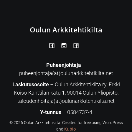
Oulun Arkkitehtikilta
Puheenjohtaja
–
puheenjohtaja(at)oulunarkkitehtikilta.net
Laskutusosoite
– Oulun Arkkitehtikilta ry. Erkki
Koiso-Kanttilan katu 1, 90014 Oulun Yliopisto,
taloudenhoitaja(at)oulunarkkitehtikilta.net
Y-tunnus
– 0584737-4
© 2026 Oulun Arkkitehtikilta. Created for free using WordPress
Kubio
and