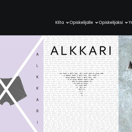
Kilta
Opiskelijalle
Opiskelijaksi
Yr