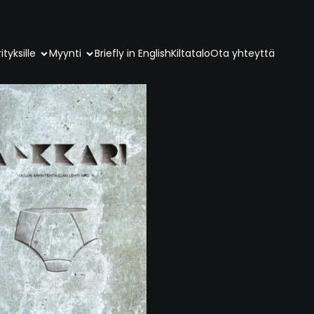
ityksille
Myynti
Briefly in English
Kiltatalo
Ota yhteyttä