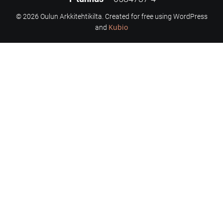
© 2026 Oulun Arkkitehtikilta. Created for free using WordPress
Kubio
and