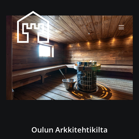
Oulun Arkkitehtikilta