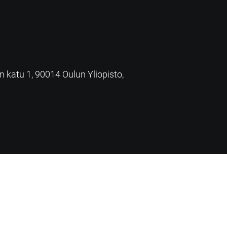
an katu 1, 90014 Oulun Yliopisto,