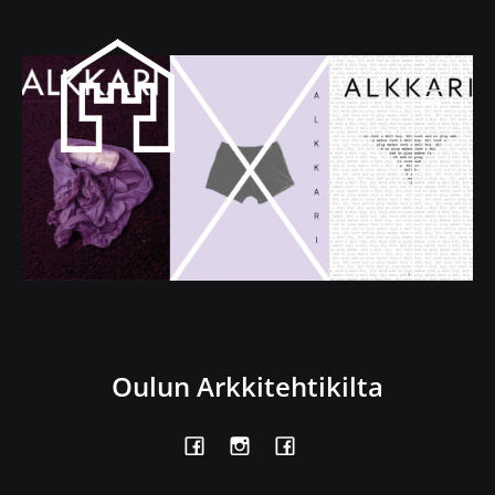
Oulun Arkkitehtikilta