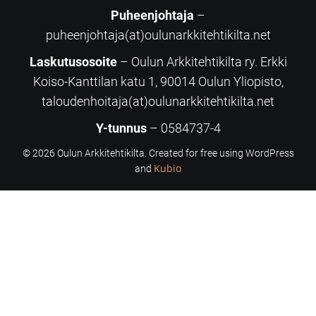
Puheenjohtaja
–
puheenjohtaja(at)oulunarkkitehtikilta.net
Laskutusosoite
– Oulun Arkkitehtikilta ry. Erkki
Koiso-Kanttilan katu 1, 90014 Oulun Yliopisto,
taloudenhoitaja(at)oulunarkkitehtikilta.net
Y-tunnus
– 0584737-4
© 2026 Oulun Arkkitehtikilta. Created for free using WordPress
Kubio
and