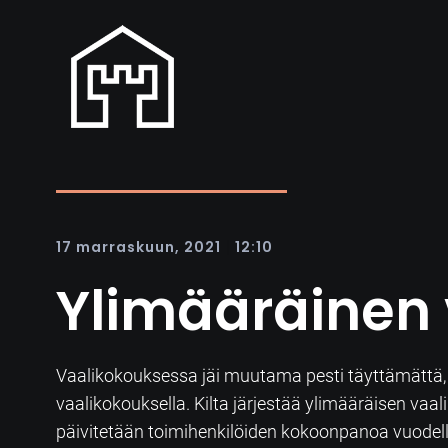
|
17 marraskuun, 2021
12:10
Ylimääräinen 
Vaalikokouksessa jäi muutama pesti täyttämättä, j
vaalikokouksella. Kilta järjestää ylimääräisen v
päivitetään toimihenkilöiden kokoonpanoa vuodel