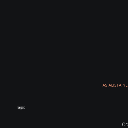
ASIALISTA_Y
Tags:
Co