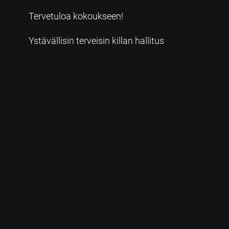
Tervetuloa kokoukseen!
Ystävällisin terveisin killan hallitus