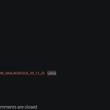
LIM_VAALIKOKOUS_30_12_25
Lataa
mments are closed