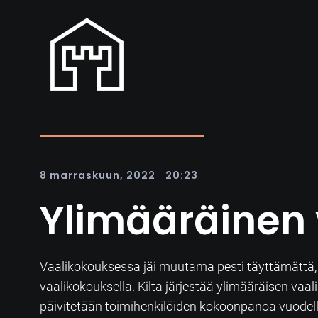
|
8 marraskuun, 2022
20:23
Ylimääräinen 
Vaalikokouksessa jäi muutama pesti täyttämättä, j
vaalikokouksella. Kilta järjestää ylimääräisen v
päivitetään toimihenkilöiden kokoonpanoa vuodel