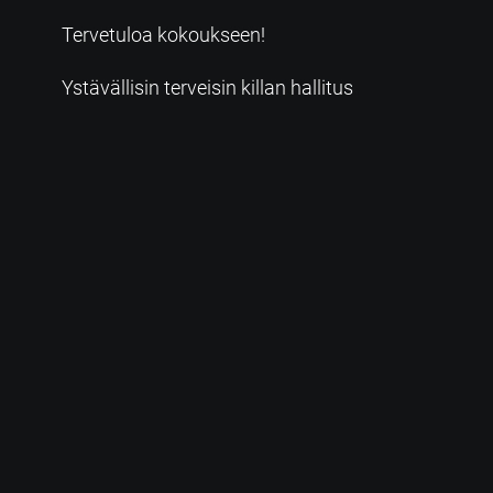
Tervetuloa kokoukseen!
Ystävällisin terveisin killan hallitus