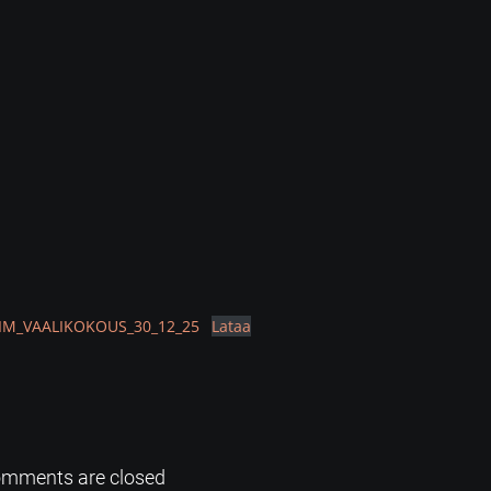
LIM_VAALIKOKOUS_30_12_25
Lataa
mments are closed