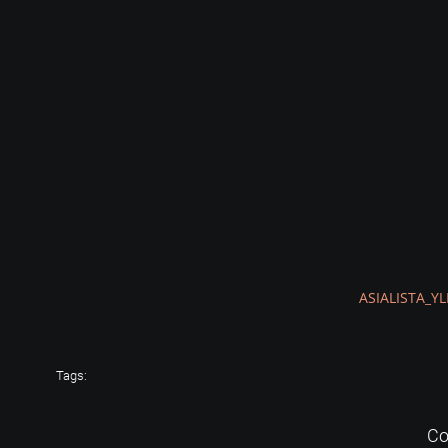
ASIALISTA_Y
Tags:
Co