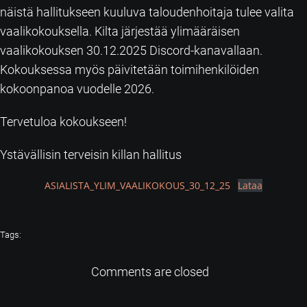
näistä hallitukseen kuuluva taloudenhoitaja tulee valita
vaalikokouksella. Kilta järjestää ylimääräisen
vaalikokouksen 30.12.2025 Discord-kanavallaan.
Kokouksessa myös päivitetään toimihenkilöiden
kokoonpanoa vuodelle 2026.
Tervetuloa kokoukseen!
Ystävällisin terveisin killan hallitus
ASIALISTA_YLIM_VAALIKOKOUS_30_12_25
Lataa
Tags:
Comments are closed