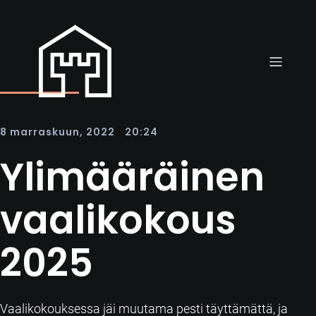
|
8 marraskuun, 2022
20:24
Ylimääräinen
vaalikokous
2025
Vaalikokouksessa jäi muutama pesti täyttämättä, ja