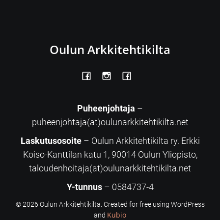
Oulun Arkkitehtikilta
Puheenjohtaja
–
puheenjohtaja(at)oulunarkkitehtikilta.net
Laskutusosoite
– Oulun Arkkitehtikilta ry. Erkki
Koiso-Kanttilan katu 1, 90014 Oulun Yliopisto,
taloudenhoitaja(at)oulunarkkitehtikilta.net
Y-tunnus
– 0584737-4
© 2026 Oulun Arkkitehtikilta. Created for free using WordPress
Kubio
and