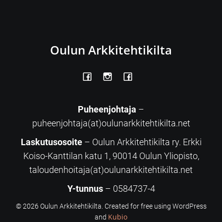
Oulun Arkkitehtikilta
Puheenjohtaja
–
puheenjohtaja(at)oulunarkkitehtikilta.net
Laskutusosoite
– Oulun Arkkitehtikilta ry. Erkki
Koiso-Kanttilan katu 1, 90014 Oulun Yliopisto,
taloudenhoitaja(at)oulunarkkitehtikilta.net
Y-tunnus
– 0584737-4
© 2026 Oulun Arkkitehtikilta. Created for free using WordPress
Kubio
and