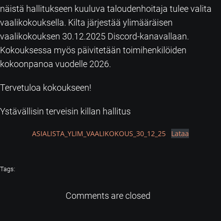
näistä hallitukseen kuuluva taloudenhoitaja tulee valita
vaalikokouksella. Kilta järjestää ylimääräisen
vaalikokouksen 30.12.2025 Discord-kanavallaan.
Kokouksessa myös päivitetään toimihenkilöiden
kokoonpanoa vuodelle 2026.
Tervetuloa kokoukseen!
Ystävällisin terveisin killan hallitus
ASIALISTA_YLIM_VAALIKOKOUS_30_12_25
Lataa
Tags:
Comments are closed