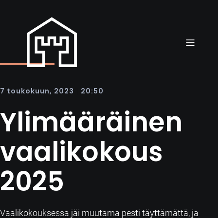
|
7 toukokuun, 2023
20:50
Ylimääräinen
vaalikokous
2025
Vaalikokouksessa jäi muutama pesti täyttämättä, ja