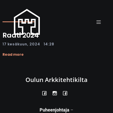
Raati 2024
|
17 kesäkuun, 2024
14:28
Read more
Oulun Arkkitehtikilta
Puheenjohtaja
–