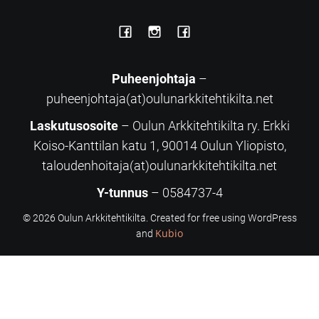
Puheenjohtaja
–
puheenjohtaja(at)oulunarkkitehtikilta.net
Laskutusosoite
– Oulun Arkkitehtikilta ry. Erkki
Koiso-Kanttilan katu 1, 90014 Oulun Yliopisto,
taloudenhoitaja(at)oulunarkkitehtikilta.net
Y-tunnus
– 0584737-4
© 2026 Oulun Arkkitehtikilta. Created for free using WordPress
Kubio
and