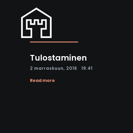
Tulostaminen
|
2 marraskuun, 2016
19:41
Read more