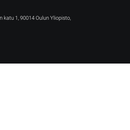
an katu 1, 90014 Oulun Yliopisto,