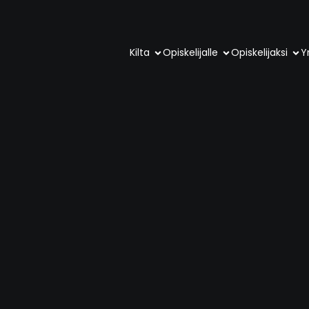
Kilta
Opiskelijalle
Opiskelijaksi
Yr