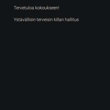
Tervetuloa kokoukseen!
Ystävällisin terveisin killan hallitus