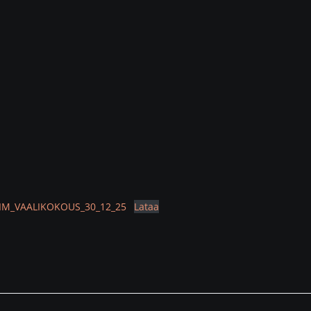
LIM_VAALIKOKOUS_30_12_25
Lataa