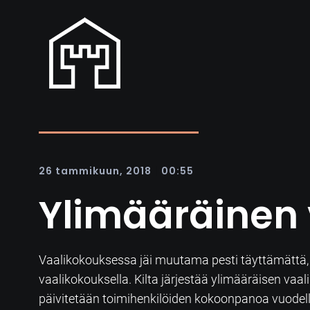
|
26 tammikuun, 2018
00:55
Ylimääräinen 
Vaalikokouksessa jäi muutama pesti täyttämättä, j
vaalikokouksella. Kilta järjestää ylimääräisen v
päivitetään toimihenkilöiden kokoonpanoa vuodel