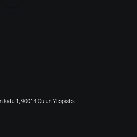
Next
an katu 1, 90014 Oulun Yliopisto,