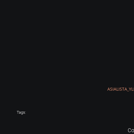
ASIALISTA_Y
Tags:
Co