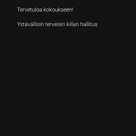
Tervetuloa kokoukseen!
Ystävällisin terveisin killan hallitus