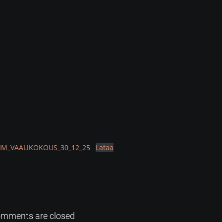
LIM_VAALIKOKOUS_30_12_25
Lataa
mments are closed