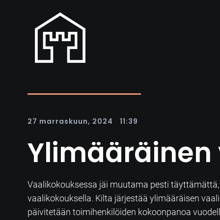
|
27 marraskuun, 2024
11:39
Ylimääräinen 
Vaalikokouksessa jäi muutama pesti täyttämättä, j
vaalikokouksella. Kilta järjestää ylimääräisen v
päivitetään toimihenkilöiden kokoonpanoa vuodel