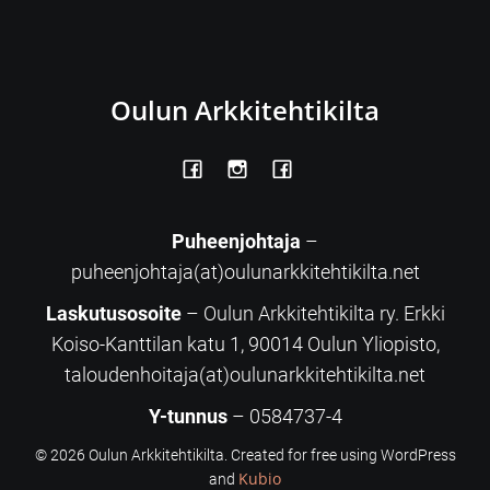
Oulun Arkkitehtikilta
Puheenjohtaja
–
puheenjohtaja(at)oulunarkkitehtikilta.net
Laskutusosoite
– Oulun Arkkitehtikilta ry. Erkki
Koiso-Kanttilan katu 1, 90014 Oulun Yliopisto,
taloudenhoitaja(at)oulunarkkitehtikilta.net
Y-tunnus
– 0584737-4
© 2026 Oulun Arkkitehtikilta. Created for free using WordPress
Kubio
and