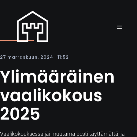
|
27 marraskuun, 2024
11:52
Ylimääräinen
vaalikokous
2025
Vaalikokouksessa jäi muutama pesti täyttämättä, ja