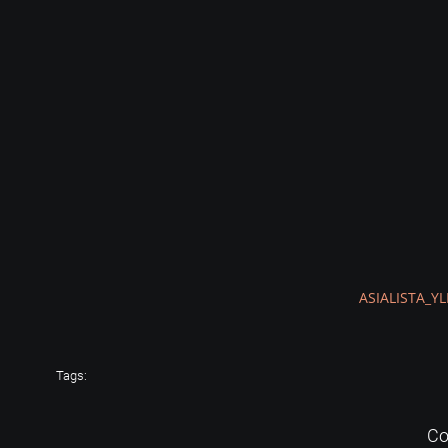
ASIALISTA_Y
Tags:
Co