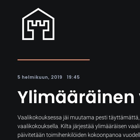
|
5 helmikuun, 2019
19:45
Ylimääräinen 
Vaalikokouksessa jäi muutama pesti täyttämättä, j
vaalikokouksella. Kilta järjestää ylimääräisen v
päivitetään toimihenkilöiden kokoonpanoa vuodel