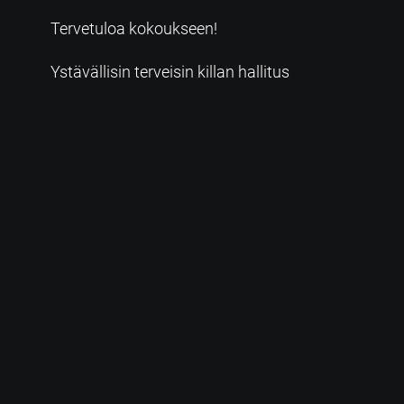
Tervetuloa kokoukseen!
Ystävällisin terveisin killan hallitus