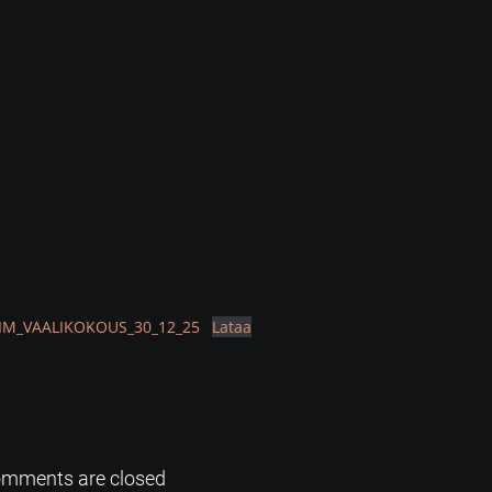
LIM_VAALIKOKOUS_30_12_25
Lataa
mments are closed