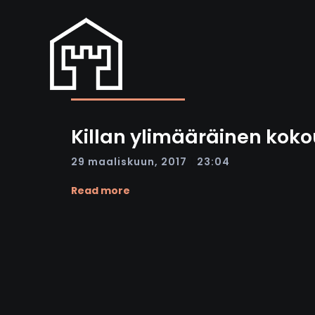
Killan ylimääräinen kokous
|
29 maaliskuun, 2017
23:04
Read more