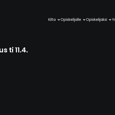
Kilta
Opiskelijalle
Opiskelijaksi
Yr
 ti 11.4.