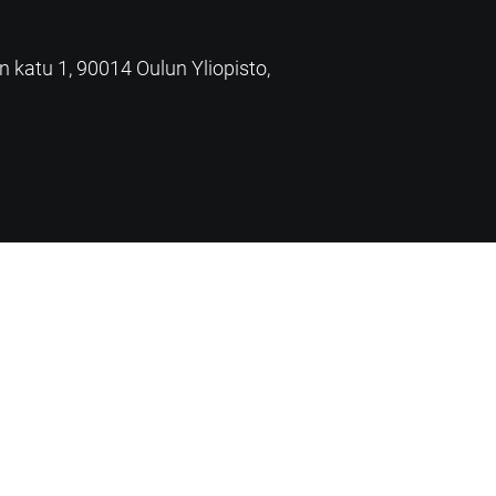
an katu 1, 90014 Oulun Yliopisto,