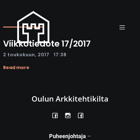
Viikkotiedote 17/2017
|
2 toukokuun, 2017
17:38
Read more
Oulun Arkkitehtikilta
Puheenjohtaja
–