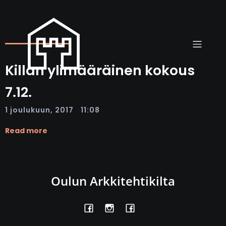
Killan ylimääräinen kokous
7.12.
|
1 joulukuun, 2017
11:08
Read more
Oulun Arkkitehtikilta