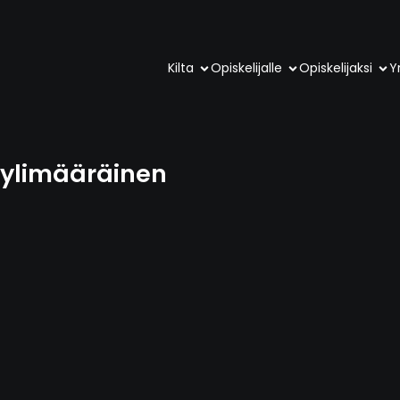
Kilta
Opiskelijalle
Opiskelijaksi
Yr
n ylimääräinen