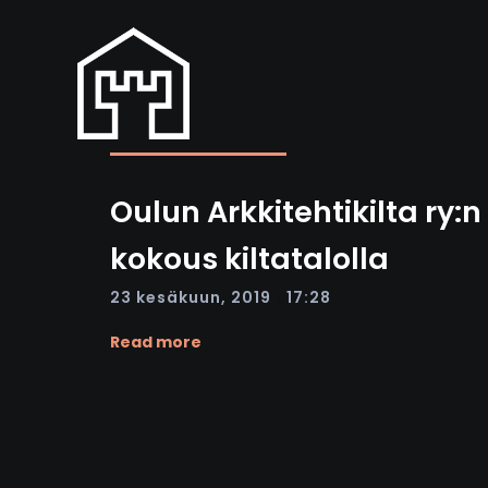
Oulun Arkkitehtikilta ry:
kokous kiltatalolla
|
23 kesäkuun, 2019
17:28
Read more