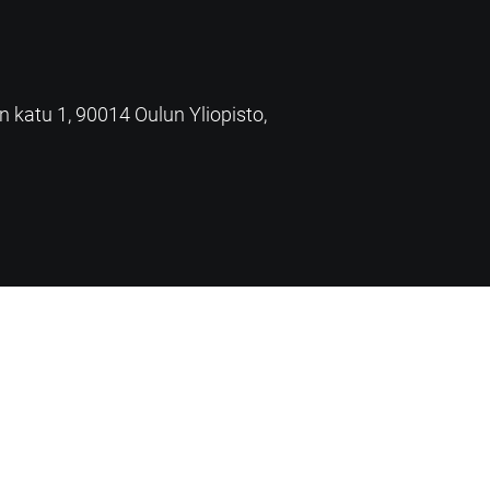
an katu 1, 90014 Oulun Yliopisto,