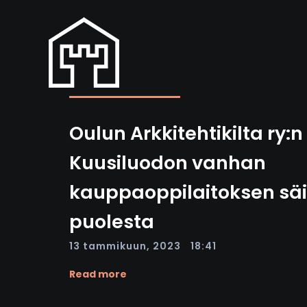
Oulun Arkkitehtikilta ry:
Kuusiluodon vanhan
kauppaoppilaitoksen säi
puolesta
|
13 tammikuun, 2023
18:41
Read more