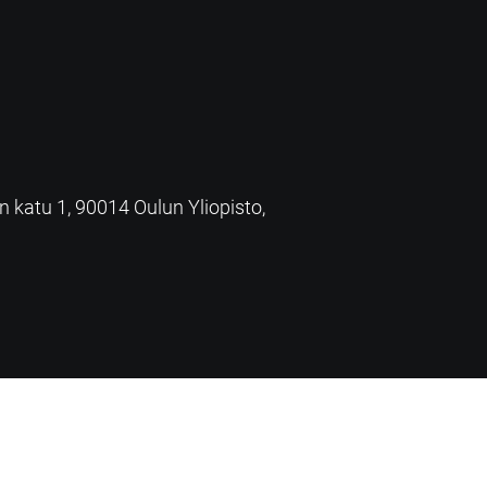
an katu 1, 90014 Oulun Yliopisto,