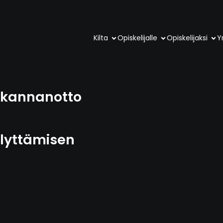
Kilta
Opiskelijalle
Opiskelijaksi
Yr
n kannanotto
lyttämisen