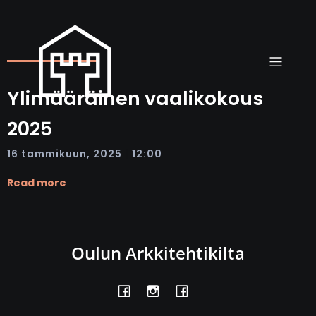
Ylimääräinen vaalikokous
2025
|
16 tammikuun, 2025
12:00
Read more
Oulun Arkkitehtikilta