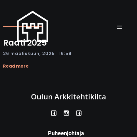
Raati 2025
|
26 maaliskuun, 2025
16:59
Read more
Oulun Arkkitehtikilta
Puheenjohtaja
–