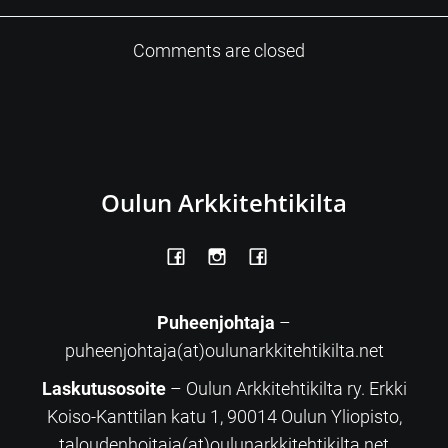
Comments are closed
Oulun Arkkitehtikilta
Puheenjohtaja
–
puheenjohtaja(at)oulunarkkitehtikilta.net
Laskutusosoite
– Oulun Arkkitehtikilta ry. Erkki
Koiso-Kanttilan katu 1, 90014 Oulun Yliopisto,
taloudenhoitaja(at)oulunarkkitehtikilta.net