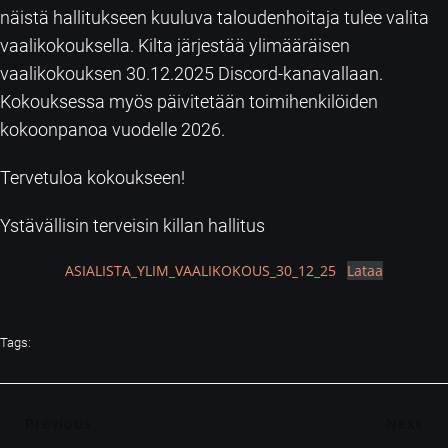
näistä hallitukseen kuuluva taloudenhoitaja tulee valita
vaalikokouksella. Kilta järjestää ylimääräisen
vaalikokouksen 30.12.2025 Discord-kanavallaan.
Kokouksessa myös päivitetään toimihenkilöiden
kokoonpanoa vuodelle 2026.
Tervetuloa kokoukseen!
Ystävällisin terveisin killan hallitus
ASIALISTA_YLIM_VAALIKOKOUS_30_12_25
Lataa
Tags:
Previous
Next