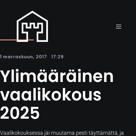
|
1 marraskuun, 2017
17:29
Ylimääräinen
vaalikokous
2025
Vaalikokouksessa jäi muutama pesti täyttämättä, ja