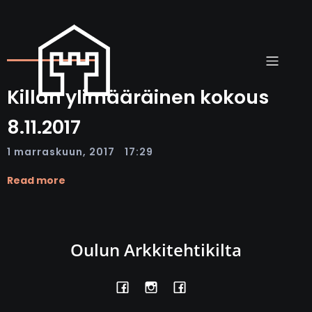
Killan ylimääräinen kokous
8.11.2017
|
1 marraskuun, 2017
17:29
Read more
Oulun Arkkitehtikilta