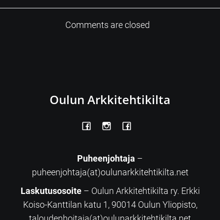
Comments are closed
Oulun Arkkitehtikilta
Puheenjohtaja
–
puheenjohtaja(at)oulunarkkitehtikilta.net
Laskutusosoite
– Oulun Arkkitehtikilta ry. Erkki
Koiso-Kanttilan katu 1, 90014 Oulun Yliopisto,
taloudenhoitaja(at)oulunarkkitehtikilta.net