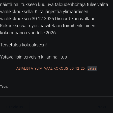
näistä hallitukseen kuuluva taloudenhoitaja tulee valita
vaalikokouksella. Kilta järjestää ylimääräisen
vaalikokouksen 30.12.2025 Discord-kanavallaan.
Kokouksessa myös päivitetään toimihenkilöiden
kokoonpanoa vuodelle 2026.
Tervetuloa kokoukseen!
Ystävällisin terveisin killan hallitus
ASIALISTA_YLIM_VAALIKOKOUS_30_12_25
Lataa
Tags:
Previous
Next