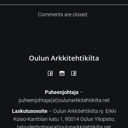
Comments are closed
Oulun Arkkitehtikilta
Puheenjohtaja
–
puheenjohtaja(at)oulunarkkitehtikilta.net
Laskutusosoite
– Oulun Arkkitehtikilta ry. Erkki
Koiso-Kanttilan katu 1, 90014 Oulun Yliopisto,
taloudenhoitaja(at)oulunarkkitehtikilta.net