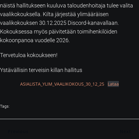
näistä hallitukseen kuuluva taloudenhoitaja tulee valita
vaalikokouksella. Kilta järjestää ylimääräisen
vaalikokouksen 30.12.2025 Discord-kanavallaan.
Kokouksessa myös päivitetään toimihenkilöiden
kokoonpanoa vuodelle 2026.
Tervetuloa kokoukseen!
Ystävällisin terveisin killan hallitus
ASIALISTA_YLIM_VAALIKOKOUS_30_12_25
Lataa
Tags:
Previous
Next