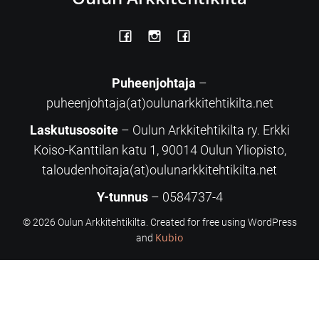
Puheenjohtaja
–
puheenjohtaja(at)oulunarkkitehtikilta.net
Laskutusosoite
– Oulun Arkkitehtikilta ry. Erkki
Koiso-Kanttilan katu 1, 90014 Oulun Yliopisto,
taloudenhoitaja(at)oulunarkkitehtikilta.net
Y-tunnus
– 0584737-4
© 2026 Oulun Arkkitehtikilta. Created for free using WordPress
Kubio
and