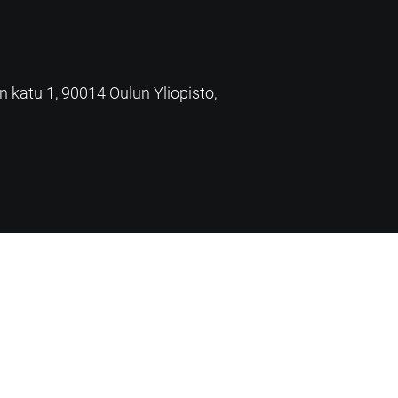
an katu 1, 90014 Oulun Yliopisto,