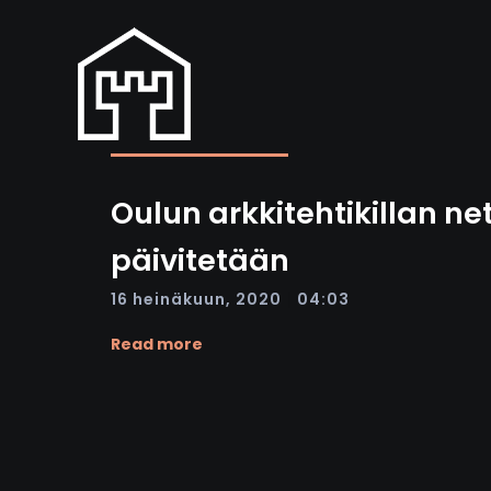
Oulun arkkitehtikillan net
päivitetään
|
16 heinäkuun, 2020
04:03
Read more