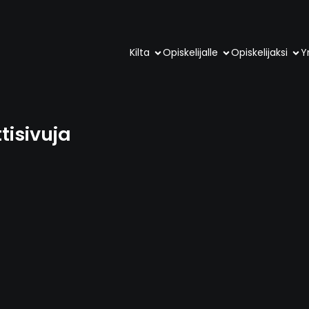
Kilta
Opiskelijalle
Opiskelijaksi
Yr
tisivuja