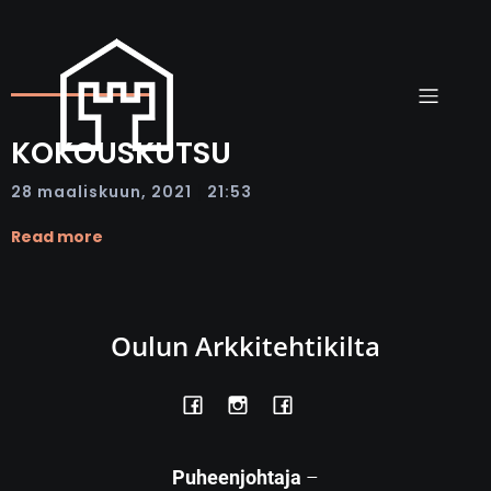
KOKOUSKUTSU
|
28 maaliskuun, 2021
21:53
Read more
Oulun Arkkitehtikilta
Puheenjohtaja
–