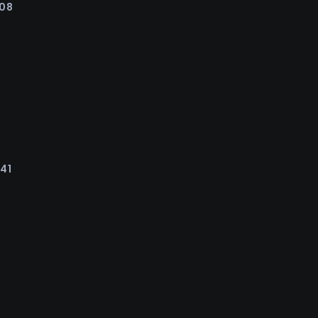
:08
:41