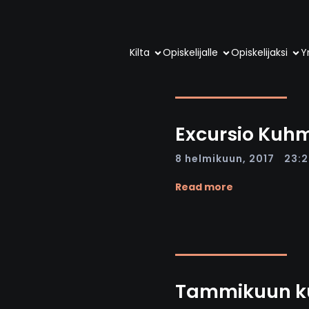
Kilta
Opiskelijalle
Opiskelijaksi
Yr
Excursio Kuh
|
8 helmikuun, 2017
23:2
Read more
Tammikuun k