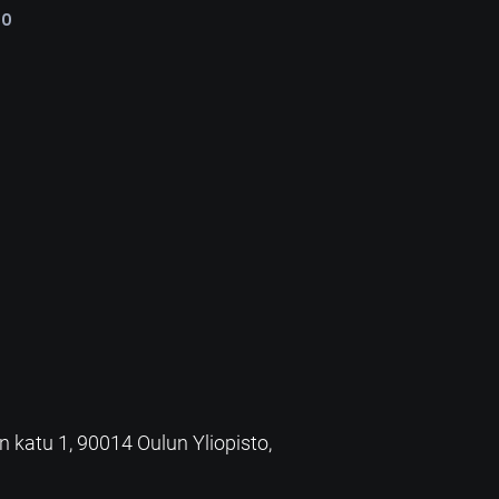
00
an katu 1, 90014 Oulun Yliopisto,