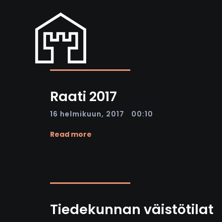
Raati 2017
|
16 helmikuun, 2017
00:10
Read more
Tiedekunnan väistötilat