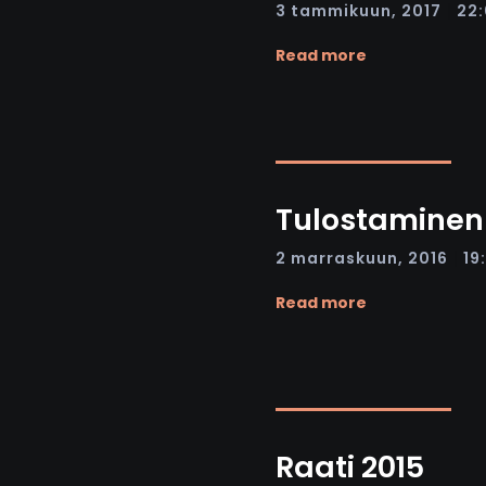
|
3 tammikuun, 2017
22
Read more
Tulostaminen
|
2 marraskuun, 2016
19
Read more
Raati 2015