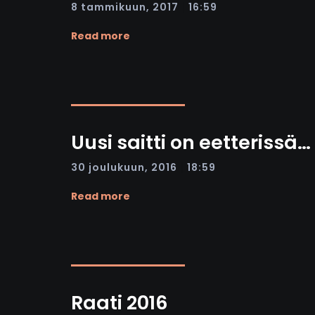
|
8 tammikuun, 2017
16:59
Read more
Uusi saitti on eetterissä…
|
30 joulukuun, 2016
18:59
Read more
Raati 2016