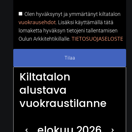
Olen hyväksynyt ja ymmärtänyt kiltatalon
vuokrausehdot
. Lisäksi käyttämällä tätä
lomaketta hyväksyn tietojeni tallentamisen
TIETOSUOJASELOSTE
Oulun Arkkitehtikillalle.
Kiltatalon
alustava
vuokraustilanne
elokuu
2026