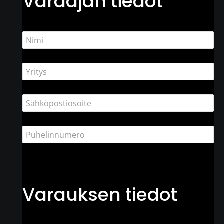
Varaajan tiedot
Varauksen tiedot