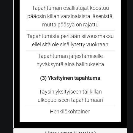
Tapahtuman osallistujat koostuu
pääosin killan varsinaisista jäsenistä,
mutta pääsyä on rajattu
Tapahtumista peritään siivousmaksu
ellei sitä ole sisällytetty vuokraan
Tapahtuman järjestämiselle
hyväksyntä aina hallitukselta
(3) Yksityinen tapahtuma
Täysin yksityiseen tai killan
ulkopuoliseen tapahtumaan
Henkilökohtainen