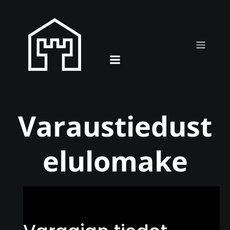
Varaustiedust
elulomake