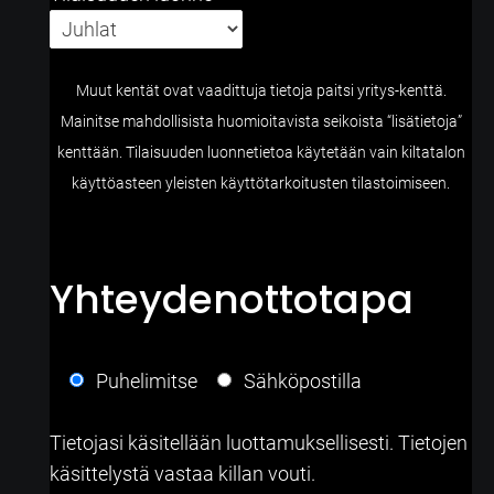
Muut kentät ovat vaadittuja tietoja paitsi yritys-kenttä.
Mainitse mahdollisista huomioitavista seikoista “lisätietoja”
kenttään. Tilaisuuden luonnetietoa käytetään vain kiltatalon
käyttöasteen yleisten käyttötarkoitusten tilastoimiseen.
Yhteydenottotapa
Puhelimitse
Sähköpostilla
Tietojasi käsitellään luottamuksellisesti. Tietojen
käsittelystä vastaa killan vouti.