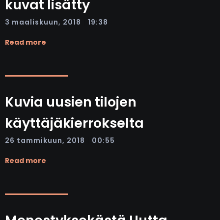
kuvat lisätty
|
3 maaliskuun, 2018
19:38
Read more
Kuvia uusien tilojen
käyttäjäkierrokselta
|
26 tammikuun, 2018
00:55
Read more