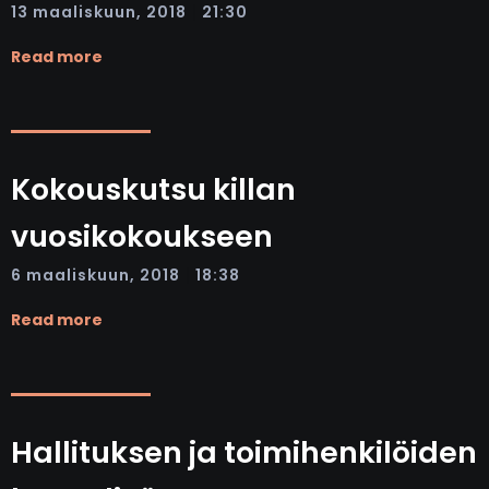
|
13 maaliskuun, 2018
21:30
Read more
Kokouskutsu killan
vuosikokoukseen
|
6 maaliskuun, 2018
18:38
Read more
Hallituksen ja toimihenkilöiden