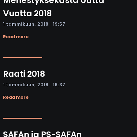
Menestyksekästä Uutta
Vuotta 2018
|
1 tammikuun, 2018
19:57
Read more
Raati 2018
|
1 tammikuun, 2018
19:37
Read more
SAFAn ja PS-SAFAn