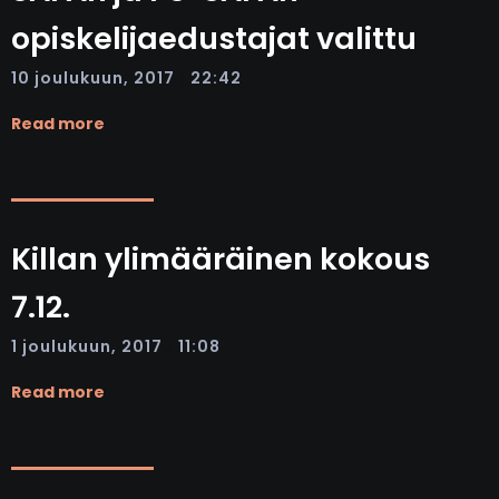
opiskelijaedustajat valittu
|
10 joulukuun, 2017
22:42
Read more
Killan ylimääräinen kokous
7.12.
|
1 joulukuun, 2017
11:08
Read more