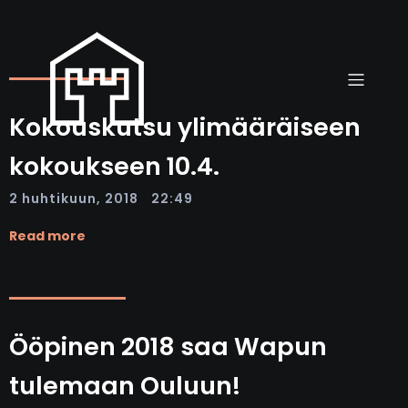
Kokouskutsu ylimääräiseen
kokoukseen 10.4.
|
2 huhtikuun, 2018
22:49
Read more
Ööpinen 2018 saa Wapun
tulemaan Ouluun!