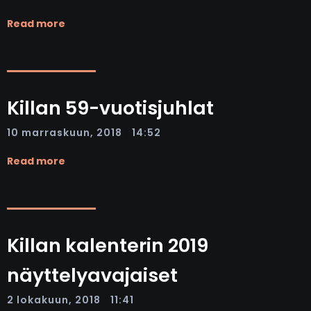
Read more
Killan 59-vuotisjuhlat
|
10 marraskuun, 2018
14:52
Read more
Killan kalenterin 2019
näyttelyavajaiset
|
2 lokakuun, 2018
11:41