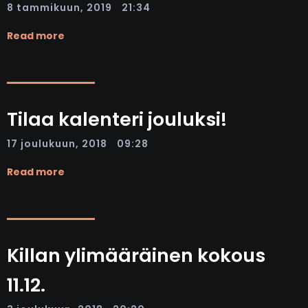
|
8 tammikuun, 2019
21:34
Read more
Tilaa kalenteri jouluksi!
|
17 joulukuun, 2018
09:28
Read more
Killan ylimääräinen kokous
11.12.