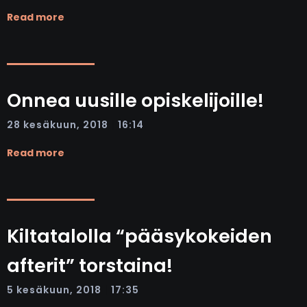
Read more
Onnea uusille opiskelijoille!
|
28 kesäkuun, 2018
16:14
Read more
Kiltatalolla “pääsykokeiden
afterit” torstaina!
|
5 kesäkuun, 2018
17:35