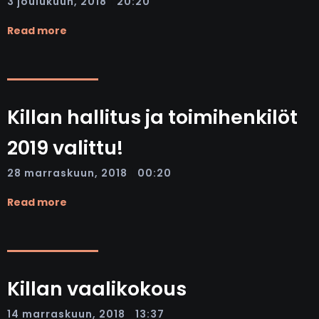
|
3 joulukuun, 2018
20:20
Read more
Killan hallitus ja toimihenkilöt
2019 valittu!
|
28 marraskuun, 2018
00:20
Read more
Killan vaalikokous
|
14 marraskuun, 2018
13:37