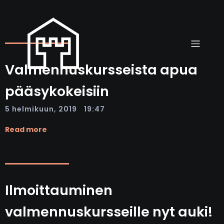
Valmennuskursseista apua
pääsykokeisiin
|
5 helmikuun, 2019
19:47
Read more
Ilmoittauminen
valmennuskursseille nyt auki!